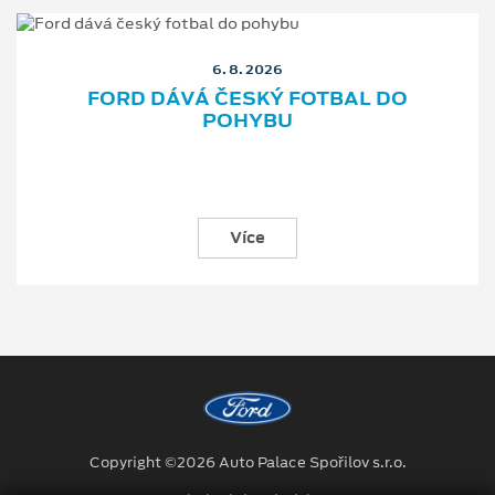
6. 8. 2026
FORD DÁVÁ ČESKÝ FOTBAL DO
POHYBU
Více
Copyright ©2026 Auto Palace Spořilov s.r.o.