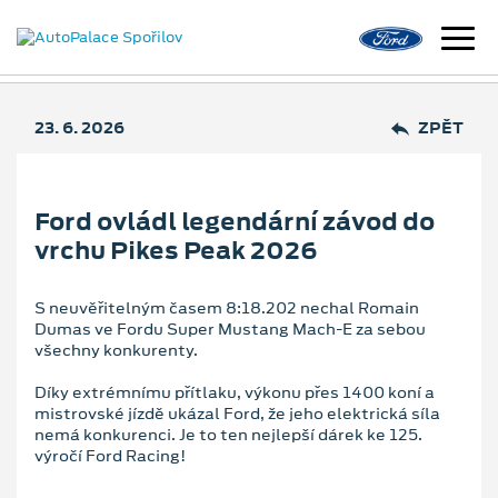
23. 6. 2026
ZPĚT
Ford ovládl legendární závod do
vrchu Pikes Peak 2026
S neuvěřitelným časem 8:18.202 nechal Romain
Dumas ve Fordu Super Mustang Mach-E za sebou
všechny konkurenty.
Díky extrémnímu přítlaku, výkonu přes 1400 koní a
mistrovské jízdě ukázal Ford, že jeho elektrická síla
nemá konkurenci. Je to ten nejlepší dárek ke 125.
výročí Ford Racing!